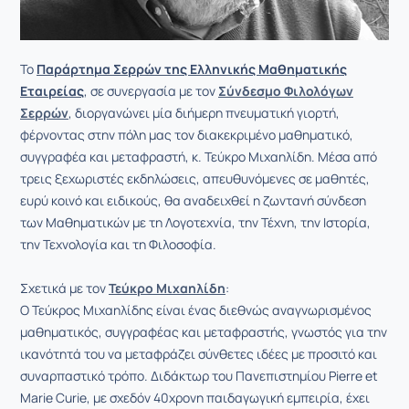
Το
Παράρτημα Σερρών της Ελληνικής Μαθηματικής
Εταιρείας
, σε συνεργασία με τον
Σύνδεσμο Φιλολόγων
Σερρών
, διοργανώνει μία διήμερη πνευματική γιορτή,
φέρνοντας στην πόλη μας τον διακεκριμένο μαθηματικό,
συγγραφέα και μεταφραστή, κ. Τεύκρο Μιχαηλίδη. Μέσα από
τρεις ξεχωριστές εκδηλώσεις, απευθυνόμενες σε μαθητές,
ευρύ κοινό και ειδικούς, θα αναδειχθεί η ζωντανή σύνδεση
των Μαθηματικών με τη Λογοτεχνία, την Τέχνη, την Ιστορία,
την Τεχνολογία και τη Φιλοσοφία.
Σχετικά με τον
Τεύκρο Μιχαηλίδη
:
Ο Τεύκρος Μιχαηλίδης είναι ένας διεθνώς αναγνωρισμένος
μαθηματικός, συγγραφέας και μεταφραστής, γνωστός για την
ικανότητά του να μεταφράζει σύνθετες ιδέες με προσιτό και
συναρπαστικό τρόπο. Διδάκτωρ του Πανεπιστημίου Pierre et
Marie Curie, με σχεδόν 40χρονη παιδαγωγική εμπειρία, έχει