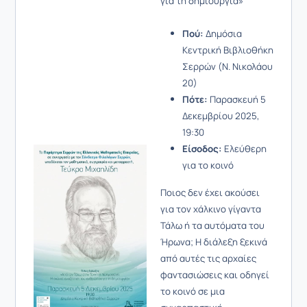
για τη δημιουργία»
Πού:
Δημόσια
Κεντρική Βιβλιοθήκη
Σερρών (Ν. Νικολάου
20)
Πότε:
Παρασκευή 5
Δεκεμβρίου 2025,
19:30
Είσοδος:
Ελεύθερη
για το κοινό
Ποιος δεν έχει ακούσει
για τον χάλκινο γίγαντα
Τάλω ή τα αυτόματα του
Ήρωνα; Η διάλεξη ξεκινά
από αυτές τις αρχαίες
φαντασιώσεις και οδηγεί
το κοινό σε μια