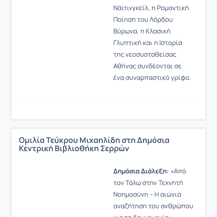
Νάιτινγκεϊλ, η Ρομαντική
Ποίηση του Λόρδου
Βύρωνα, η Κλασική
Γλυπτική και η Ιστορία
της νεοσυσταθείσας
Αθήνας συνδέονται σε
ένα συναρπαστικό γρίφο.
Ομιλία Τεύκρου Μιχαηλίδη στη Δημόσια
Κεντρική Βιβλιοθήκη Σερρών
Δημόσια Διάλεξη:
«Από
τον Τάλω στην Τεχνητή
Νοημοσύνη – Η αιώνια
αναζήτηση του ανθρώπου