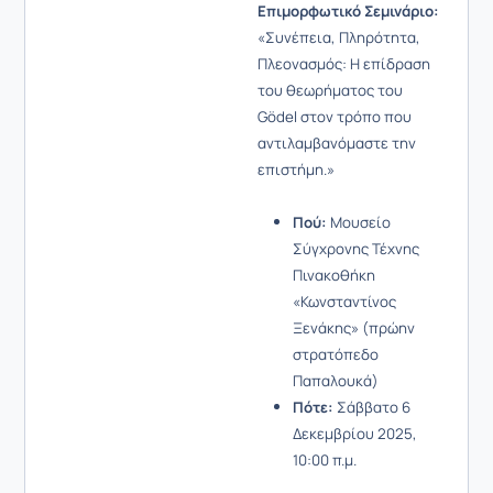
Επιμορφωτικό Σεμινάριο:
«Συνέπεια, Πληρότητα,
Πλεονασμός: Η επίδραση
του θεωρήματος του
Gödel στον τρόπο που
αντιλαμβανόμαστε την
επιστήμη.»
Πού:
Μουσείο
Σύγχρονης Τέχνης
Πινακοθήκη
«Κωνσταντίνος
Ξενάκης» (πρώην
στρατόπεδο
Παπαλουκά)
Πότε:
Σάββατο 6
Δεκεμβρίου 2025,
10:00 π.μ.