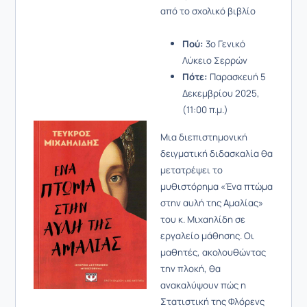
από το σχολικό βιβλίο
Πού:
3ο Γενικό
Λύκειο Σερρών
Πότε:
Παρασκευή 5
Δεκεμβρίου 2025,
(11:00 π.μ.)
Μια διεπιστημονική
δειγματική διδασκαλία θα
μετατρέψει το
μυθιστόρημα «Ένα πτώμα
στην αυλή της Αμαλίας»
του κ. Μιχαηλίδη σε
εργαλείο μάθησης. Οι
μαθητές, ακολουθώντας
την πλοκή, θα
ανακαλύψουν πώς η
Στατιστική της Φλόρενς