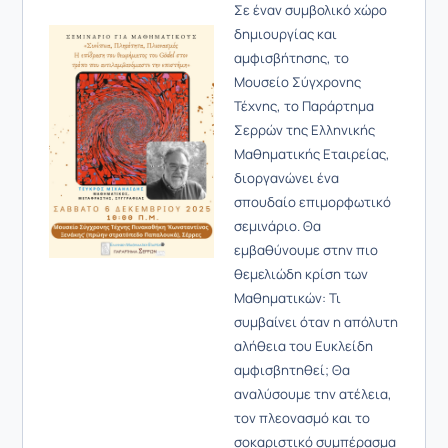
Σε έναν συμβολικό χώρο
δημιουργίας και
αμφισβήτησης, το
Μουσείο Σύγχρονης
Τέχνης, το Παράρτημα
Σερρών της Ελληνικής
Μαθηματικής Εταιρείας,
διοργανώνει ένα
σπουδαίο επιμορφωτικό
σεμινάριο. Θα
εμβαθύνουμε στην πιο
θεμελιώδη κρίση των
Μαθηματικών: Τι
συμβαίνει όταν η απόλυτη
αλήθεια του Ευκλείδη
αμφισβητηθεί; Θα
αναλύσουμε την ατέλεια,
τον πλεονασμό και το
σοκαριστικό συμπέρασμα