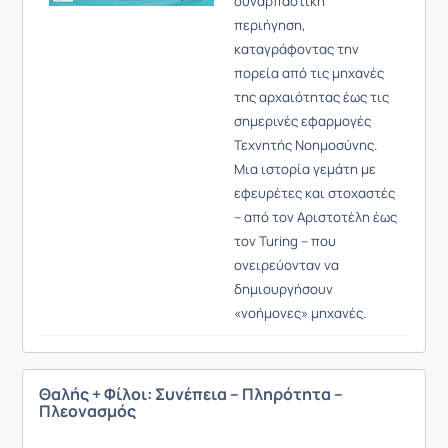
συναρπαστική
περιήγηση,
καταγράφοντας την
πορεία από τις μηχανές
της αρχαιότητας έως τις
σημερινές εφαρμογές
Τεχνητής Νοημοσύνης.
Μια ιστορία γεμάτη με
εφευρέτες και στοχαστές
– από τον Αριστοτέλη έως
τον Turing – που
ονειρεύονταν να
δημιουργήσουν
«νοήμονες» μηχανές.
Θαλής + Φίλοι: Συνέπεια – Πληρότητα –
Πλεονασμός