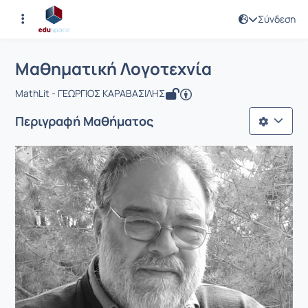
Σύνδεση
Μάθημα : Μαθηματική Λογοτεχνία
Κωδικός : EDUSEM161
Αρχική Σελίδα
Μαθηματική Λογοτεχνία
Μαθηματική Λογοτεχνία
MathLit - ΓΕΩΡΓΙΟΣ ΚΑΡΑΒΑΣΙΛΗΣ
Περιγραφή Μαθήματος